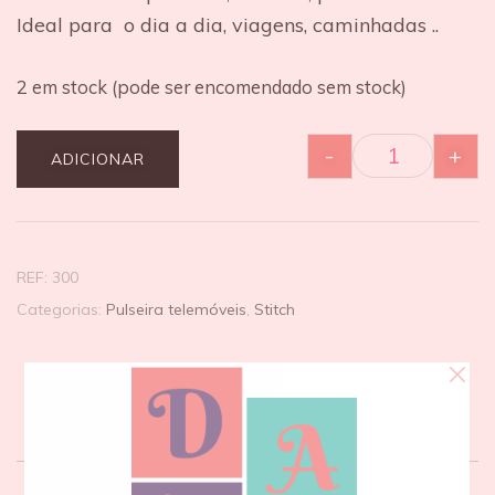
Ideal para o dia a dia, viagens, caminhadas ..
2 em stock (pode ser encomendado sem stock)
-
+
ADICIONAR
REF:
300
Categorias:
Pulseira telemóveis
,
Stitch
Descrição
Avaliações (0)