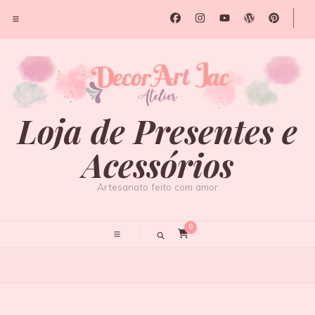
Loja de Presentes e
Acessórios
Artesanato feito com amor
0