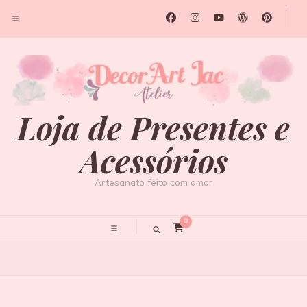
Loja de Presentes e
Acessórios
Artesanato feito com amor
0