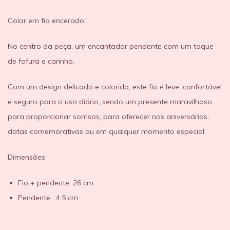
Colar em fio encerado.
No centro da peça, um encantador pendente com um toque
de fofura e carinho.
Com um design delicado e colorido, este fio é leve, confortável
e seguro para o uso diário, sendo um presente maravilhoso
para proporcionar sorrisos, para oferecer nos aniversários,
datas comemorativas ou em qualquer momento especial.
Dimensões
Fio + pendente: 26 cm
Pendente : 4,5 cm