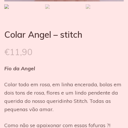
Colar Angel – stitch
€
11,90
Fio da Angel
Colar todo em rosa, em linha encerada, bolas em
dois tons de rosa, flores e um lindo pendente da
querida do nosso queridinho Stitch. Todas as
pequenas vão amar.
Como não se apaixonar com essas fofuras ?!