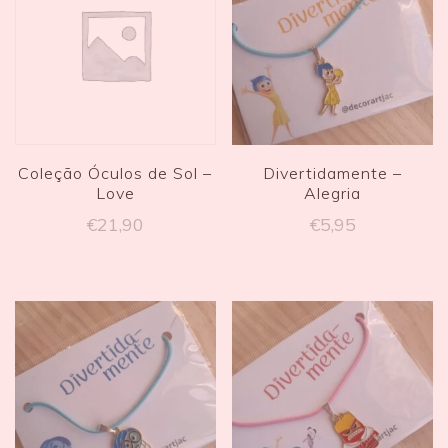
Coleção Óculos de Sol –
Divertidamente –
Love
Alegria
€
21,90
€
5,95