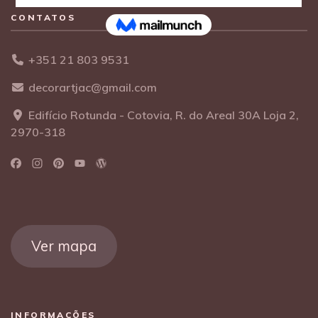
CONTATOS
+351 21 803 9531
decorartjac@gmail.com
Edifício Rotunda - Cotovia, R. do Areal 30A Loja 2,
2970-318
Ver mapa
INFORMAÇÕES