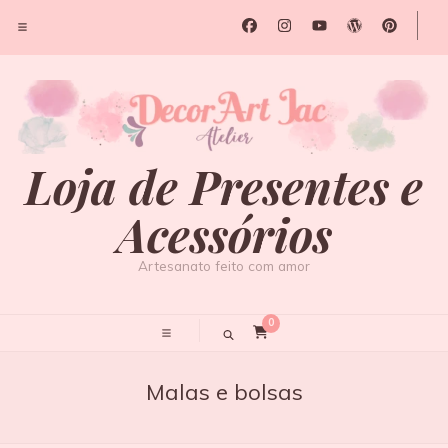
Loja de Presentes e
Acessórios
Artesanato feito com amor
0
Malas e bolsas