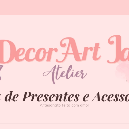
 de Presentes e Acess
Artesanato feito com amor