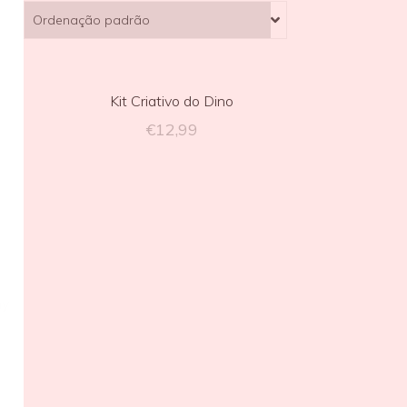
Kit Criativo do Dino
€
12,99
my