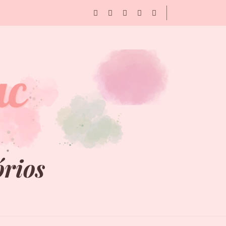
órios