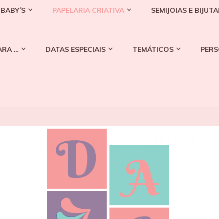
BABY´S
PAPELARIA CRIATIVA
SEMIJOIAS E BIJUT
ARA …
DATAS ESPECIAIS
TEMÁTICOS
PERS
Papelaria criativa