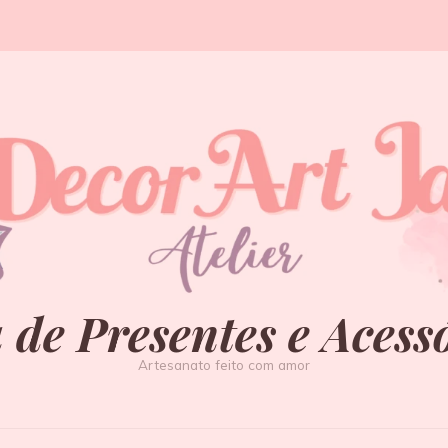
 de Presentes e Acess
Artesanato feito com amor