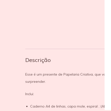
Descrição
Esse é um presente de Papelaria Criativa, que vai
surpreender.
Inclui:
Caderno A4 de linhas, capa mole, espiral ; (AMB