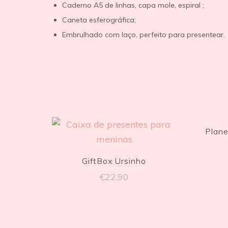
Caderno A5 de linhas, capa mole, espiral ;
Caneta esferográfica;
Embrulhado com laço, perfeito para presentear.
Plane
GiftBox Ursinho
€
22,90