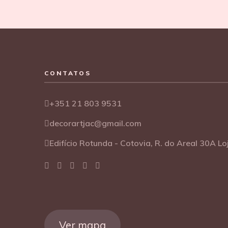
CONTATOS
+351 21 803 9531
decorartjac@gmail.com
Edifício Rotunda - Cotovia, R. do Areal 30A L
Ver mapa