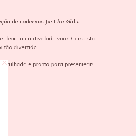
eção de cadernos Just for Girls.
 e deixe a criatividade voar. Com esta
i tão divertido.
embrulhada e pronta para presentear!