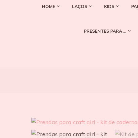
HOME
LAÇOS
KIDS
PA
PRESENTES PARA …