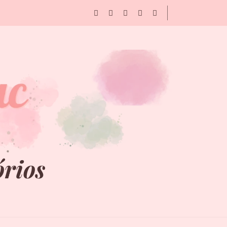
órios