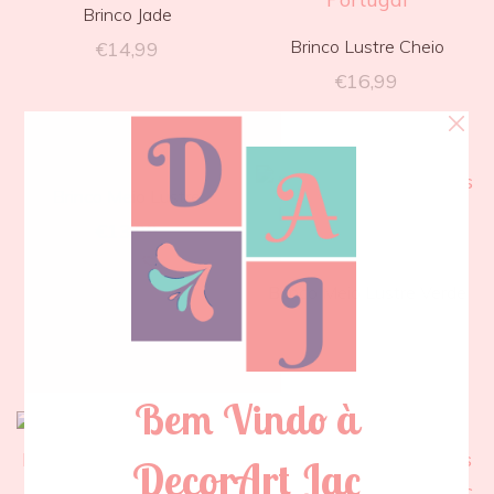
Brinco Jade
Brinco Lustre Cheio
€
14,99
€
16,99
Brinco Meio Lustre
€
13,99
Brinco Meio Lustre Verde
€
11,99