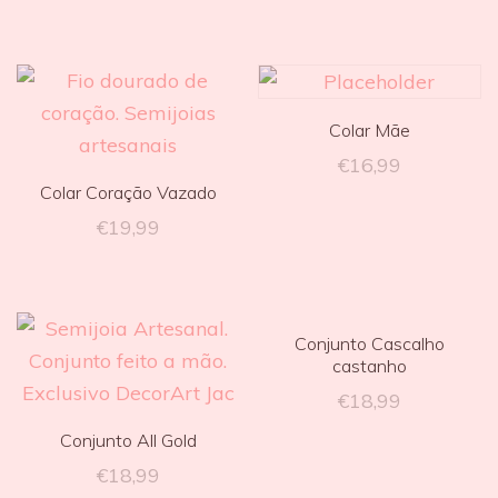
Colar Mãe
€
16,99
Colar Coração Vazado
€
19,99
Conjunto Cascalho
castanho
€
18,99
Conjunto All Gold
€
18,99