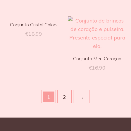
Conjunto Cristal Colors
€
18,99
Conjunto Meu Coração
€
16,90
1
2
→