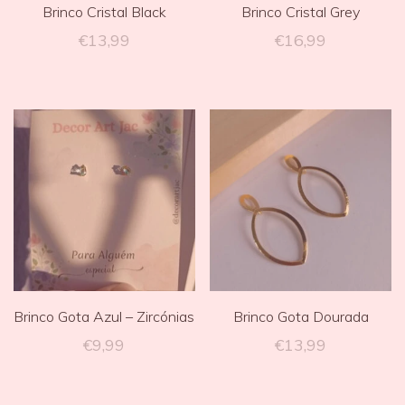
Brinco Cristal Black
Brinco Cristal Grey
€
13,99
€
16,99
Brinco Gota Azul – Zircónias
Brinco Gota Dourada
€
9,99
€
13,99