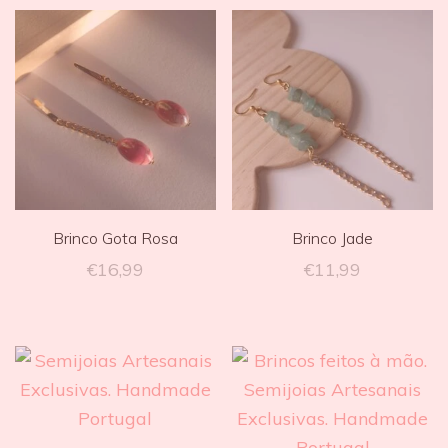
Brinco Gota Rosa
Brinco Jade
€
16,99
€
11,99