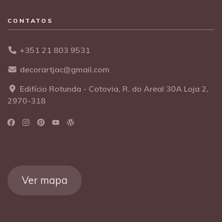
CONTATOS
+351 21 803 9531
decorartjac@gmail.com
Edifício Rotunda - Cotovia, R. do Areal 30A Loja 2,
2970-318
Ver mapa