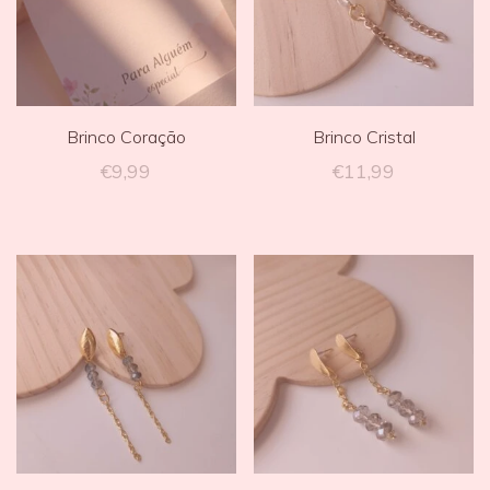
Brinco Coração
Brinco Cristal
€
9,99
€
11,99