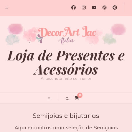
Loja de Presentes e
Acessórios
Artesanato feito com amor
0
Semijoias e bijutarias
Aqui encontras uma seleção de Semijoias