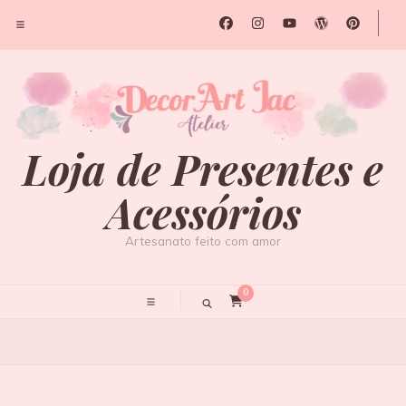
Loja de Presentes e
Acessórios
Artesanato feito com amor
0