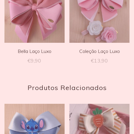
Bella Laço Luxo
Coleção Laço Luxo
€
9,90
€
13,90
Produtos Relacionados