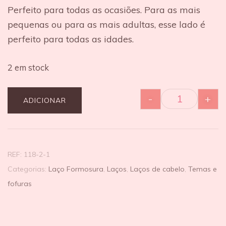
Perfeito para todas as ocasiões. Para as mais
pequenas ou para as mais adultas, esse lado é
perfeito para todas as idades.
2 em stock
-
+
ADICIONAR
REF:
118-2-1
Categorias:
Laço Formosura
,
Laços
,
Laços de cabelo
,
Temas e
fofuras