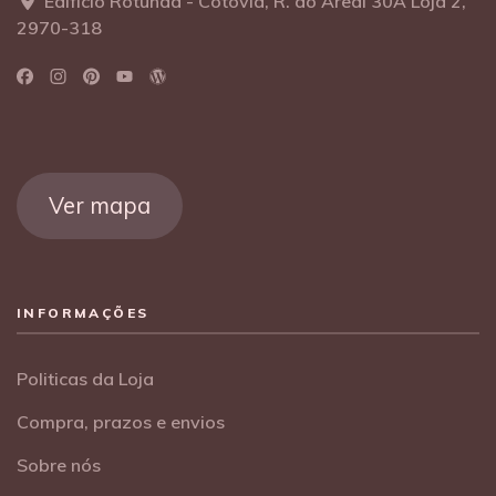
Edifício Rotunda - Cotovia, R. do Areal 30A Loja 2,
2970-318
Ver mapa
INFORMAÇÕES
Politicas da Loja
Compra, prazos e envios
Sobre nós