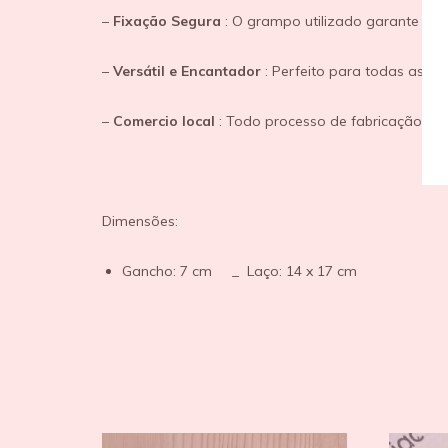
–
Fixação Segura
: O grampo utilizado garante que
–
Versátil e Encantador
: Perfeito para todas as h
–
Comercio local
: Todo processo de fabricação é f
Dimensões:
Gancho: 7 cm _ Laço: 14 x 17 cm