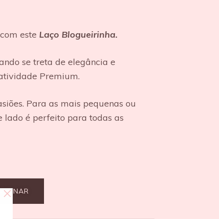
 com este
Laço Blogueirinha.
ando se treta de elegância e
iatividade Premium.
casiões. Para as mais pequenas ou
e lado é perfeito para todas as
ICIONAR