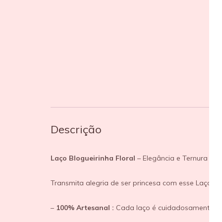
Descrição
Laço Blogueirinha Floral
– Elegância e Ternura
Transmita alegria de ser princesa com esse Laço Ca
–
100% Artesanal :
Cada laço é cuidadosamente fei