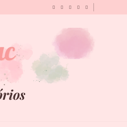
órios