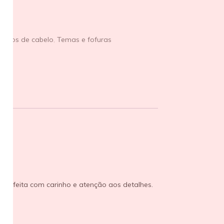
Laços de cabelo
,
Temas e fofuras
al, feita com carinho e atenção aos detalhes.