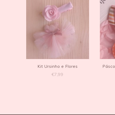
Kit Ursinho e Flores
Pásco
€
7,99