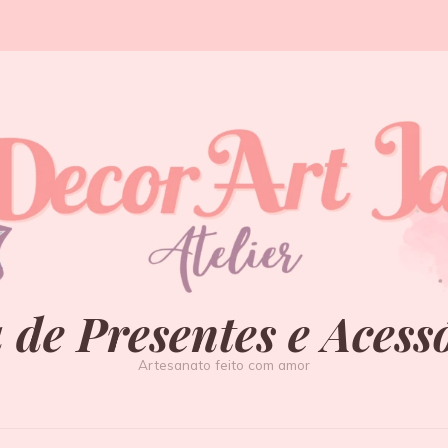
 de Presentes e Acess
Artesanato feito com amor