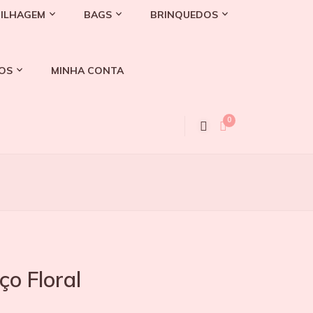
ILHAGEM
BAGS
BRINQUEDOS
OS
MINHA CONTA
0
ço Floral