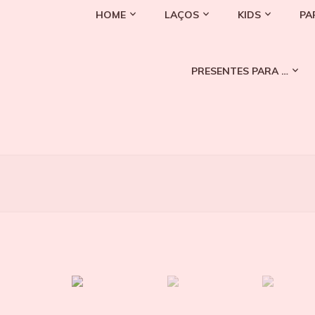
HOME
LAÇOS
KIDS
PA
PRESENTES PARA …