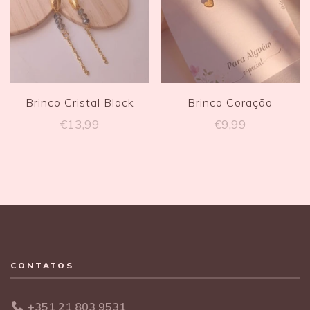
Brinco Cristal Black
Brinco Coração
€
13,99
€
9,99
CONTATOS
+351 21 803 9531