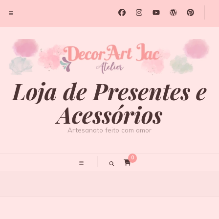
Loja de Presentes e
Acessórios
Artesanato feito com amor
0