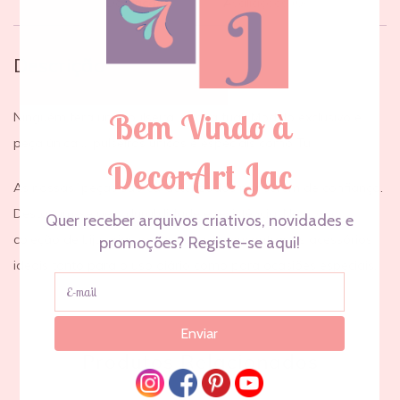
Descrição
Avaliações (0)
Descrição
Ninguém terá uma pulseira igual a tua! Modelo exclusivo e
peça única … pulseiras únicas e especiais como Tu!
As nossas peças são caracterizados por serem de confiança.
Destacam-se pela durabilidade e resistência. Na nossa
coleção de bijuterias exclusivas, vais encontrar os acessórios
ideais tanto para o uso diário como para ocasiões especiais.
Produtos Relacionados