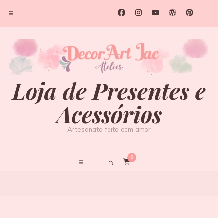
Loja de Presentes e
Acessórios
Artesanato feito com amor
0