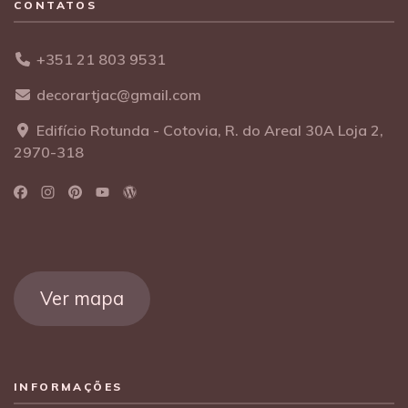
CONTATOS
+351 21 803 9531
decorartjac@gmail.com
Edifício Rotunda - Cotovia, R. do Areal 30A Loja 2,
2970-318
Ver mapa
INFORMAÇÕES