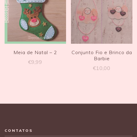
Meia de Natal – 2
Conjunto Fio e Brinco da
Barbie
€
9,99
€
10,00
CONTATOS