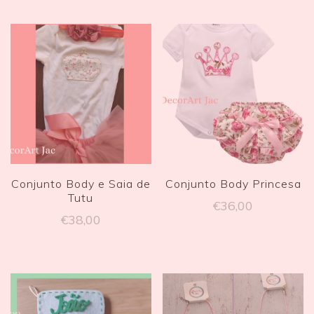
Conjunto Body e Saia de
Conjunto Body Princesa
Tutu
€
36,00
€
38,00