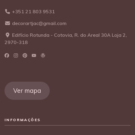
+351 21 803 9531
decorartjac@gmail.com
Edifício Rotunda - Cotovia, R. do Areal 30A Loja 2,
2970-318
Ver mapa
INFORMAÇÕES