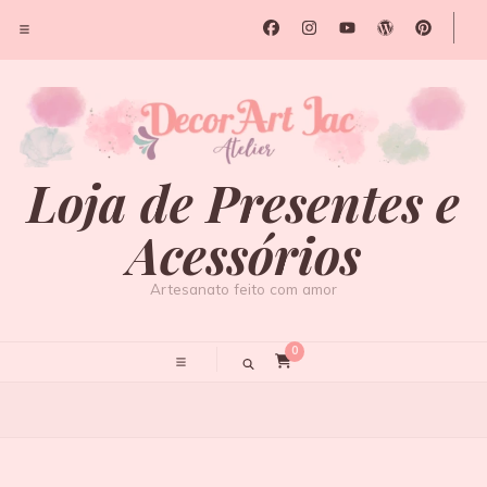
Loja de Presentes e
Acessórios
Artesanato feito com amor
0