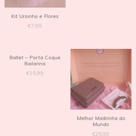
Kit Ursinho e Flores
€
7,99
Ballet – Porta Coque
Bailarina
€
15,99
Melhor Madrinha do
Mundo
€
25,90