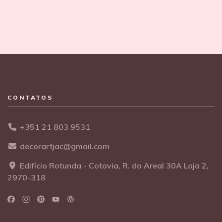
CONTATOS
+351 21 803 9531
decorartjac@gmail.com
Edifício Rotunda - Cotovia, R. do Areal 30A Loja 2,
2970-318