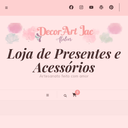
Loja de Presentes e
Acessórios
Artesanato feito com amor
0