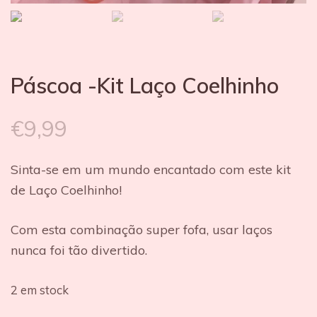
Páscoa -Kit Laço Coelhinho
€
9,99
Sinta-se em um mundo encantado com este kit
de Laço Coelhinho!
Com esta combinação super fofa, usar laços
nunca foi tão divertido.
2 em stock