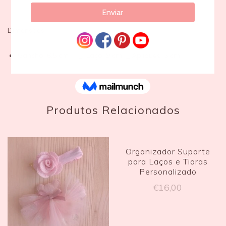
Dimensões:
Gancho: 6,5 cm _ Laço: 9 cm _ Apliques: 5 cm
Produtos Relacionados
Organizador Suporte
para Laços e Tiaras
Personalizado
€
16,00