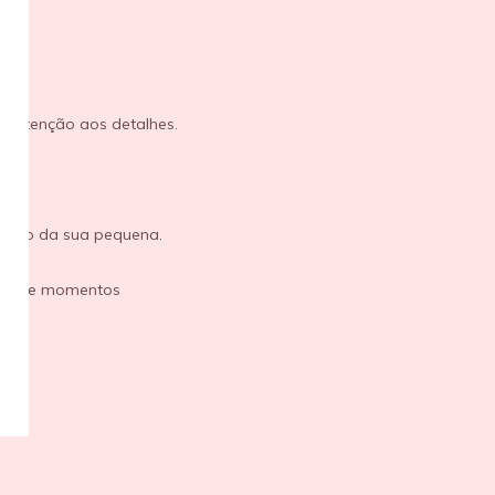
 e atenção aos detalhes.
abelo da sua pequena.
horas e momentos