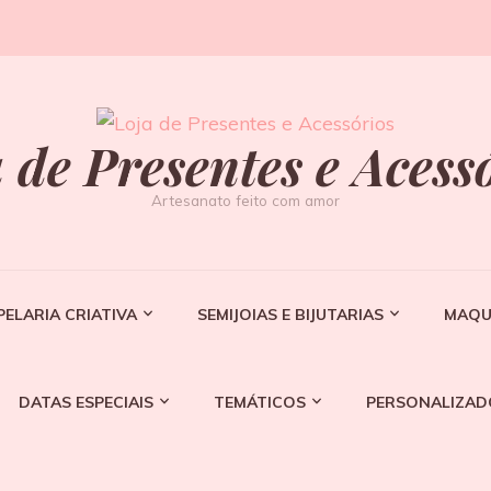
 de Presentes e Acess
Artesanato feito com amor
PELARIA CRIATIVA
SEMIJOIAS E BIJUTARIAS
MAQU
DATAS ESPECIAIS
TEMÁTICOS
PERSONALIZAD