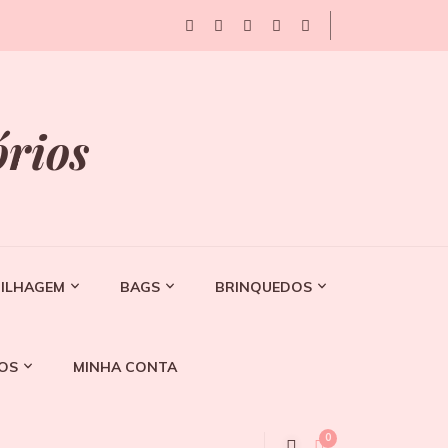
órios
ILHAGEM
BAGS
BRINQUEDOS
OS
MINHA CONTA
0