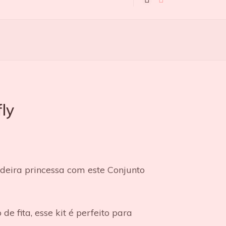
fly
eira princessa com este Conjunto
de fita, esse kit é perfeito para