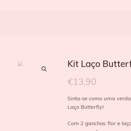
Kit Laço Butter
€
13,90
Sinta-se como uma verdad
Laço Butterfly!
Com 2 ganchos: flor e laço 