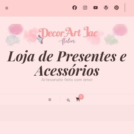
Loja de Presentes e
Acessórios
Artesanato feito com amor
0