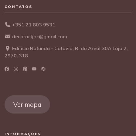
CONTATOS
+351 21 803 9531
decorartjac@gmail.com
Edifício Rotunda - Cotovia, R. do Areal 30A Loja 2,
2970-318
Ver mapa
INFORMAÇÕES