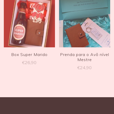
Box Super Marido
Prenda para o Avô nível
Mestre
€
26,90
€
24,90